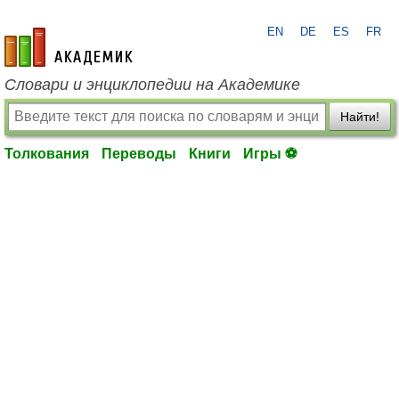
EN
DE
ES
FR
academic.ru
Словари и энциклопедии на Академике
Найти!
Толкования
Переводы
Книги
Игры ⚽