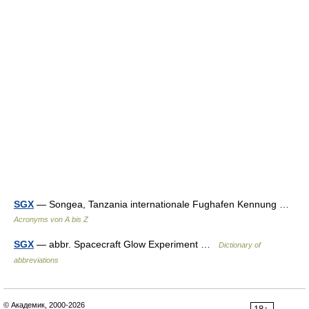
SGX
— Songea, Tanzania internationale Fughafen Kennung …
Acronyms von A bis Z
SGX
— abbr. Spacecraft Glow Experiment …
Dictionary of
abbreviations
© Академик, 2000-2026