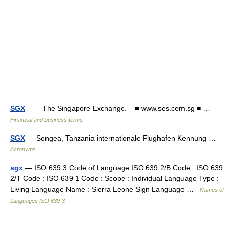
SGX
— The Singapore Exchange. ■ www.ses.com.sg ■ …
Financial and business terms
SGX
— Songea, Tanzania internationale Flughafen Kennung …
Acronyms
sgx
— ISO 639 3 Code of Language ISO 639 2/B Code : ISO 639
2/T Code : ISO 639 1 Code : Scope : Individual Language Type :
Living Language Name : Sierra Leone Sign Language …
Names of
Languages ISO 639-3