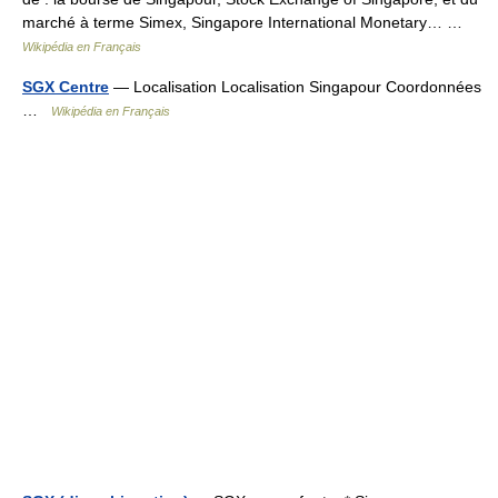
marché à terme Simex, Singapore International Monetary… …
Wikipédia en Français
SGX Centre
— Localisation Localisation Singapour Coordonnées
…
Wikipédia en Français