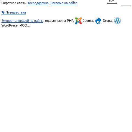
18+
Обратная связь:
Техподдержка
,
Реклама на сайте
👣 Путешествия
Экспорт словарей на сайты
, сделанные на PHP,
Joomla,
Drupal,
WordPress, MODx.